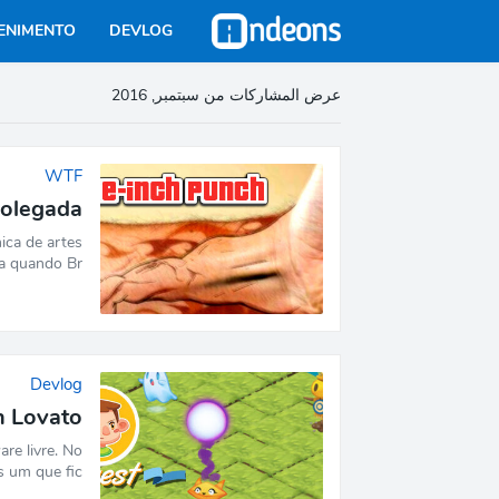
ENIMENTO
DEVLOG
عرض المشاركات من سبتمبر, 2016
WTF
polegada
ica de artes
a quando Br…
Devlog
n Lovato
re livre. No
 um que fic…