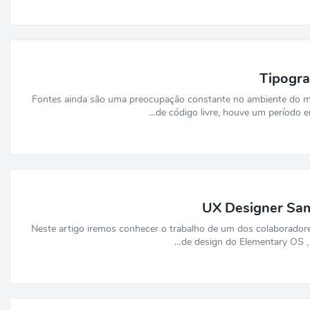
Tipogra
Fontes ainda são uma preocupação constante no ambiente do m
de código livre, houve um período e
UX Designer Sa
Neste artigo iremos conhecer o trabalho de um dos colaborador
de design do Elementary OS , d