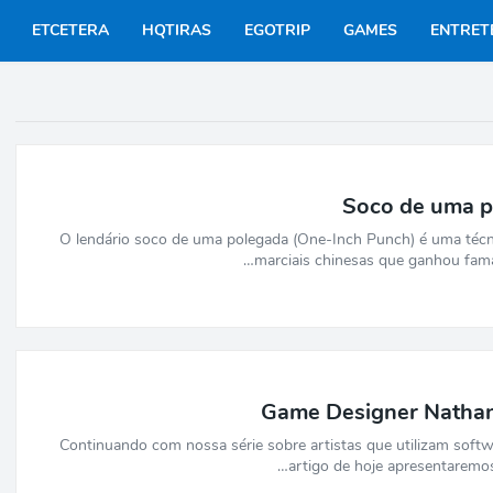
ETCETERA
HQTIRAS
EGOTRIP
GAMES
ENTRET
Soco de uma 
O lendário soco de uma polegada (One-Inch Punch) é uma técn
marciais chinesas que ganhou fam
Game Designer Natha
Continuando com nossa série sobre artistas que utilizam softwa
artigo de hoje apresentaremos