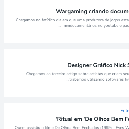
Wargaming criando docume
Chegamos no fatídico dia em que uma produtora de jogos est
minidocumentários no youtube e pas
Designer Gráfico Nick 
Chegamos ao terceiro artigo sobre artistas que criam seu
trabalhos utilizando softwares liv
Entr
Ritual em 'De Olhos Bem F
Quem assistiu o filme De Olhos Bem Fechados (1999) - Eyes W