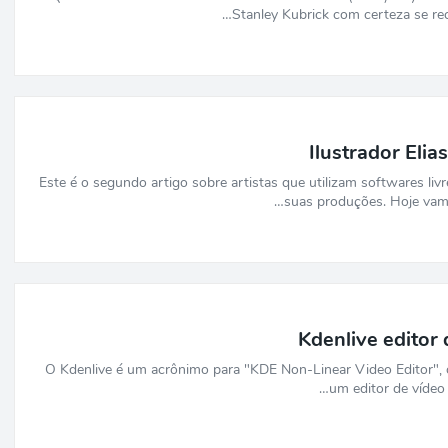
Stanley Kubrick com certeza se rec
Ilustrador Elias
Este é o segundo artigo sobre artistas que utilizam softwares livr
suas produções. Hoje vam
Kdenlive editor 
O Kdenlive é um acrônimo para "KDE Non-Linear Video Editor", o
um editor de vídeo 