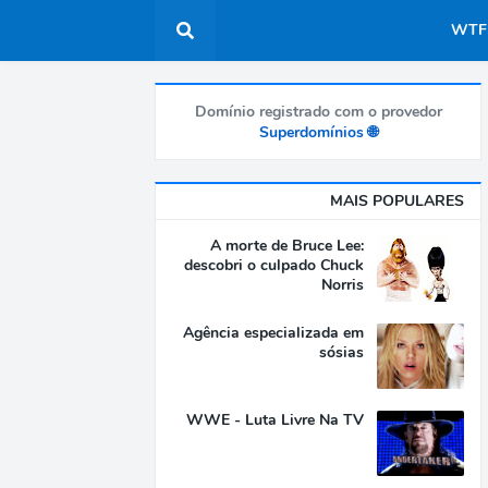
WTF
Domínio registrado com o provedor
🌐 Superdomínios
MAIS POPULARES
A morte de Bruce Lee:
descobri o culpado Chuck
Norris
Agência especializada em
sósias
WWE - Luta Livre Na TV