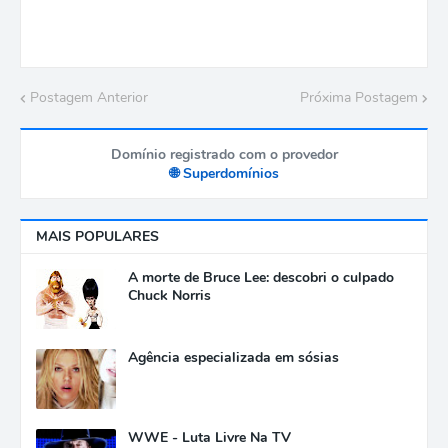
Postagem Anterior
Próxima Postagem
Domínio registrado com o provedor
🌐 Superdomínios
MAIS POPULARES
A morte de Bruce Lee: descobri o culpado
Chuck Norris
Agência especializada em sósias
WWE - Luta Livre Na TV