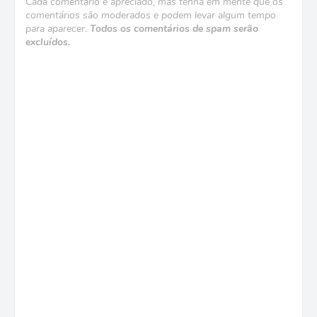
Cada comentário é apreciado, mas tenha em mente que os
comentários são moderados e podem levar algum tempo
para aparecer.
Todos os comentários de spam serão
excluídos.