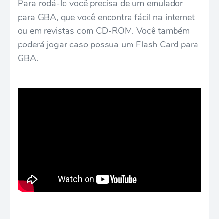
Para rodá-lo você precisa de um emulador
para GBA, que você encontra fácil na internet
ou em revistas com CD-ROM. Você também
poderá jogar caso possua um Flash Card para
GBA.