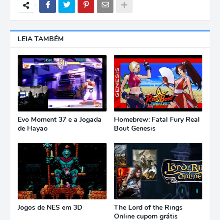
LEIA TAMBÉM
Evo Moment 37 e a Jogada
Homebrew: Fatal Fury Real
de Hayao
Bout Genesis
Jogos de NES em 3D
The Lord of the Rings
Online cupom grátis