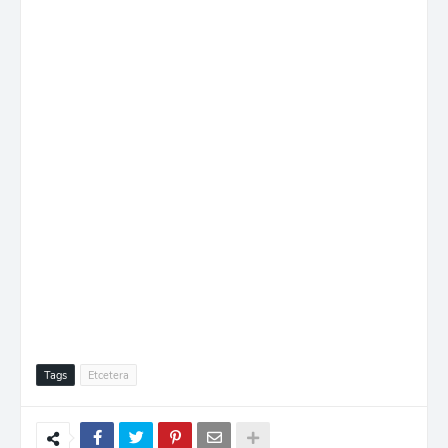
Tags
Etcetera