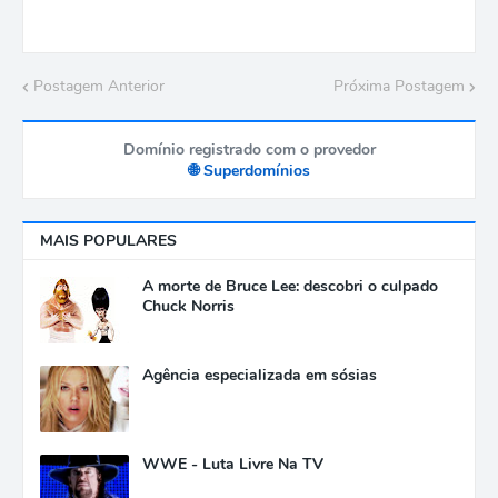
Postagem Anterior
Próxima Postagem
Domínio registrado com o provedor
🌐 Superdomínios
MAIS POPULARES
A morte de Bruce Lee: descobri o culpado
Chuck Norris
Agência especializada em sósias
WWE - Luta Livre Na TV