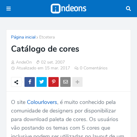
Página inicial
Etcetera
Catálogo de cores
AndeOn
02 set. 2007
Atualizado em 15 mar. 2017
0 Comentários
O site
Colourlovers
, é muito conhecido pela
comunidade de designers por disponibilizar
para download paleta de cores. Os usuários
vão postando os temas com 5 cores que
inclusive podem ser utilizadas no layout de um