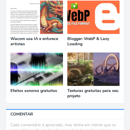
Wacom usa IA e enfurece
Blogger: WebP & Lazy
artistas
Loading
Efeitos sonoros gratuitos
Texturas gratuitas para seu
projeto
COMENTAR
Cada comentário é apreciado, mas tenha em mente que os