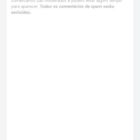
comentários são moderados e podem levar algum tempo
para aparecer.
Todos os comentários de spam serão
excluídos.