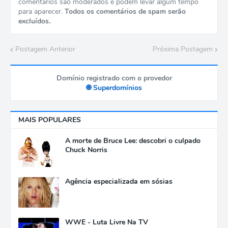
comentários são moderados e podem levar algum tempo
para aparecer.
Todos os comentários de spam serão
excluídos.
Postagem Anterior
Próxima Postagem
Domínio registrado com o provedor
🌐 Superdomínios
MAIS POPULARES
A morte de Bruce Lee: descobri o culpado
Chuck Norris
Agência especializada em sósias
WWE - Luta Livre Na TV