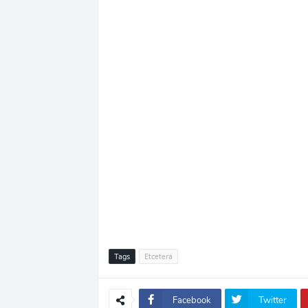
Tags
Etcetera
Facebook
Twitter