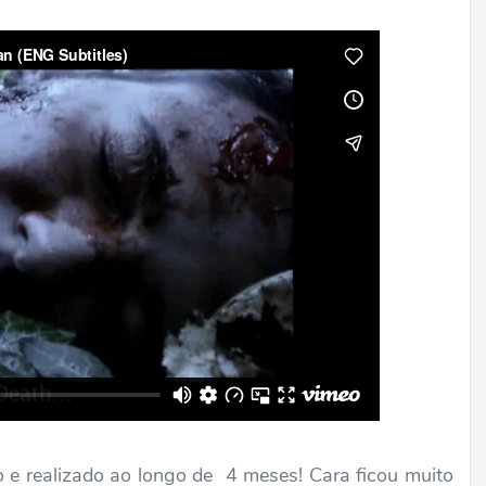
o e realizado ao longo de 4 meses! Cara ficou muito