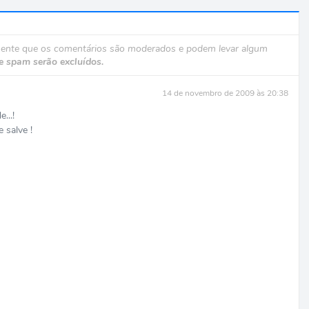
mente que os comentários são moderados e podem levar algum
e spam serão excluídos.
14 de novembro de 2009 às 20:38
...!
 salve !