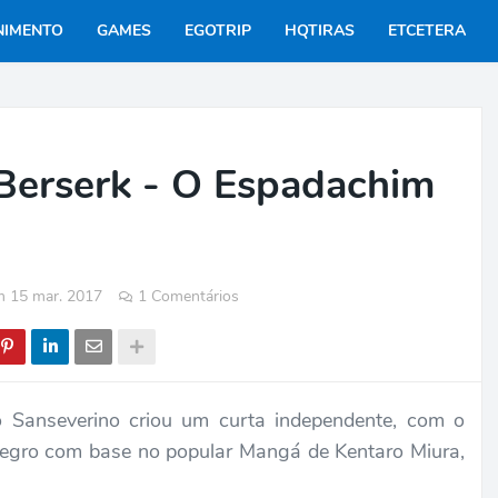
NIMENTO
GAMES
EGOTRIP
HQTIRAS
ETCETERA
, Berserk - O Espadachim
m 15 mar. 2017
1 Comentários
o Sanseverino criou um curta independente, com o
egro com base no popular Mangá de Kentaro Miura,