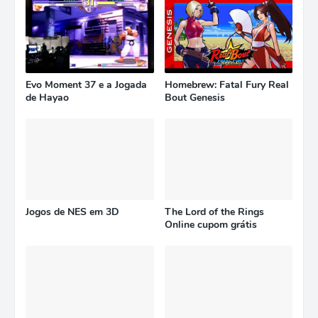
Evo Moment 37 e a Jogada
Homebrew: Fatal Fury Real
de Hayao
Bout Genesis
Jogos de NES em 3D
The Lord of the Rings
Online cupom grátis