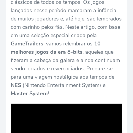
clássicos de todos os tempos. Os jogos
lançados nesse período marcaram a infância
de muitos jogadores e, até hoje, são lembrados
com carinho pelos fãs. Neste artigo, com base
em uma seleção especial criada pela
GameTrailers
, vamos relembrar os
10
melhores jogos da era 8-bits
, aqueles que
fizeram a cabeça da galera e ainda continuam
sendo jogados e reverenciados. Prepare-se
para uma viagem nostálgica aos tempos de
NES
(Nintendo Entertainment System) e
Master System
!