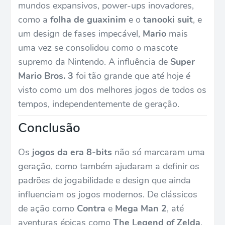
mundos expansivos, power-ups inovadores,
como a
folha de guaxinim
e o
tanooki suit
, e
um design de fases impecável,
Mario
mais
uma vez se consolidou como o mascote
supremo da Nintendo. A influência de
Super
Mario Bros. 3
foi tão grande que até hoje é
visto como um dos melhores jogos de todos os
tempos, independentemente de geração.
Conclusão
Os
jogos da era 8-bits
não só marcaram uma
geração, como também ajudaram a definir os
padrões de jogabilidade e design que ainda
influenciam os jogos modernos. De clássicos
de ação como
Contra
e
Mega Man 2
, até
aventuras épicas como
The Legend of Zelda
,