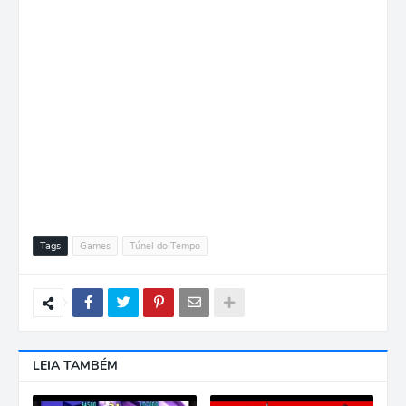
Tags
Games
Túnel do Tempo
LEIA TAMBÉM