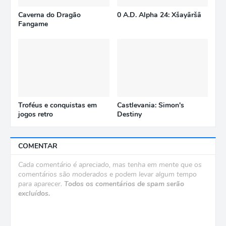
Caverna do Dragão
0 A.D. Alpha 24: Xšayāršā
Fangame
Troféus e conquistas em
Castlevania: Simon's
jogos retro
Destiny
COMENTAR
Cada comentário é apreciado, mas tenha em mente que os
comentários são moderados e podem levar algum tempo
para aparecer.
Todos os comentários de spam serão
excluídos.