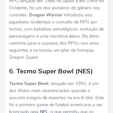
RPG lançado em 1986 no Japão e em 1989 no
Ocidente, foi um dos pioneiros do gênero nos
consoles.
Dragon Warrior
introduziu aos
jogadores ocidentais o conceito de RPG por
turnos, com batalhas estratégicas, evolução de
personagens e uma narrativa épica. Ele abriu
caminho para o sucesso dos RPGs nos anos
seguintes e se tornou um pilar da franquia
Dragon Quest.
6.
Tecmo Super Bowl (NES)
Tecmo Super Bowl
, lançado em 1991, é um
dos títulos mais reverenciados quando o
assunto é jogos de esportes na era 8-bits. Este
foi o primeiro game de futebol americano a ser
licenciado pela
NFL
, o que permitiu que os