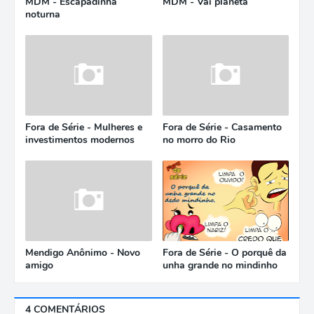
MDM - Escapadinha
MDM - Vai planeta
noturna
Fora de Série - Mulheres e
Fora de Série - Casamento
investimentos modernos
no morro do Rio
Mendigo Anônimo - Novo
Fora de Série - O porquê da
amigo
unha grande no mindinho
4 COMENTÁRIOS