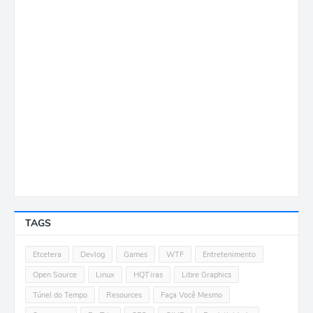
TAGS
Etcetera
Devlog
Games
WTF
Entretenimento
Open Source
Linux
HQTiras
Libre Graphics
Túnel do Tempo
Resources
Faça Você Mesmo