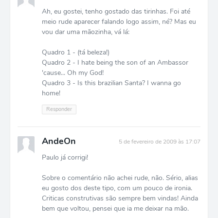
Ah, eu gostei, tenho gostado das tirinhas. Foi até
meio rude aparecer falando logo assim, né? Mas eu
vou dar uma mãozinha, vá lá:
Quadro 1 - (tá beleza!)
Quadro 2 - I hate being the son of an Ambassor
'cause... Oh my God!
Quadro 3 - Is this brazilian Santa? I wanna go
home!
Responder
AndeOn
5 de fevereiro de 2009 às 17:07
Paulo já corrigi!
Sobre o comentário não achei rude, não. Sério, alias
eu gosto dos deste tipo, com um pouco de ironia.
Criticas construtivas são sempre bem vindas! Ainda
bem que voltou, pensei que ia me deixar na mão.