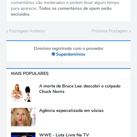
comentários são moderados e podem levar algum tempo
para aparecer.
Todos os comentários de spam serão
excluídos.
Postagem Anterior
Próxima Postagem
Domínio registrado com o provedor
🌐 Superdomínios
MAIS POPULARES
A morte de Bruce Lee: descobri o culpado
Chuck Norris
Agência especializada em sósias
WWE - Luta Livre Na TV